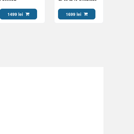
1499 lei
1699 lei