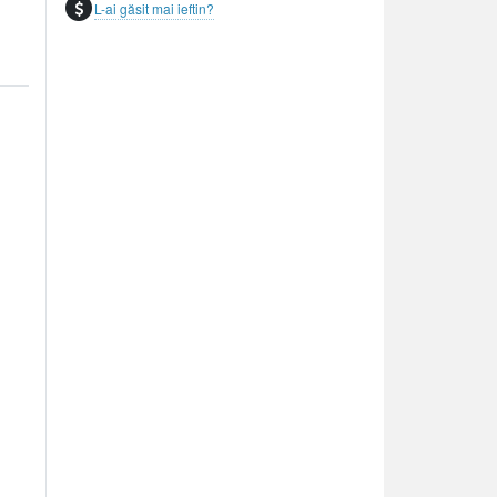
L-ai găsit mai ieftin?