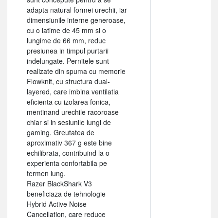
adapta natural formei urechii, iar
dimensiunile interne generoase,
cu o latime de 45 mm si o
lungime de 66 mm, reduc
presiunea in timpul purtarii
indelungate. Pernitele sunt
realizate din spuma cu memorie
Flowknit, cu structura dual-
layered, care imbina ventilatia
eficienta cu izolarea fonica,
mentinand urechile racoroase
chiar si in sesiunile lungi de
gaming. Greutatea de
aproximativ 367 g este bine
echilibrata, contribuind la o
experienta confortabila pe
termen lung.
Razer BlackShark V3
beneficiaza de tehnologie
Hybrid Active Noise
Cancellation, care reduce