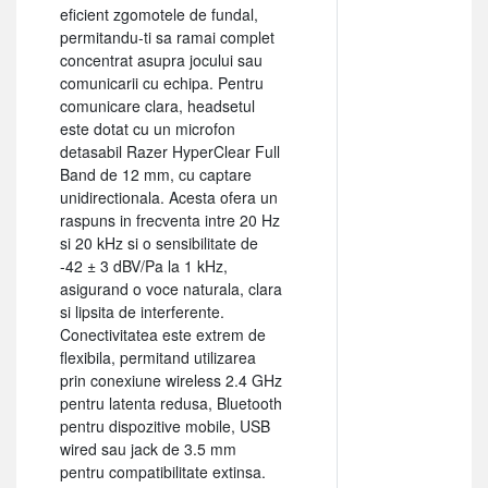
eficient zgomotele de fundal,
permitandu-ti sa ramai complet
concentrat asupra jocului sau
comunicarii cu echipa. Pentru
comunicare clara, headsetul
este dotat cu un microfon
detasabil Razer HyperClear Full
Band de 12 mm, cu captare
unidirectionala. Acesta ofera un
raspuns in frecventa intre 20 Hz
si 20 kHz si o sensibilitate de
-42 ± 3 dBV/Pa la 1 kHz,
asigurand o voce naturala, clara
si lipsita de interferente.
Conectivitatea este extrem de
flexibila, permitand utilizarea
prin conexiune wireless 2.4 GHz
pentru latenta redusa, Bluetooth
pentru dispozitive mobile, USB
wired sau jack de 3.5 mm
pentru compatibilitate extinsa.