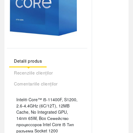
Detalii produs
Recenziile clienților
Comentariile clienților
Intel® Core™ i5-11400F, S1200,
2.6-4.4GHz (6C/12T), 12MB
Cache, No Integrated GPU,
14nm 65W, Box Семейство
процессоров Intel Core i5 Тип
разъема Socket 1200