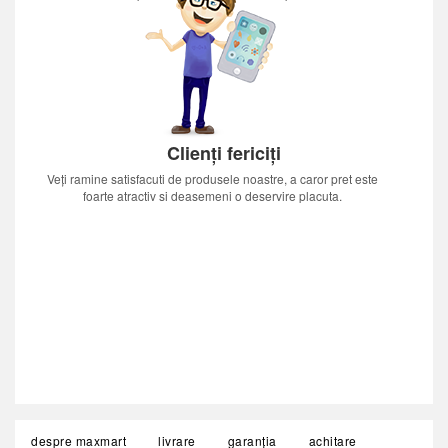
Clienți fericiți
Veți ramine satisfacuti de produsele noastre, a caror pret este
foarte atractiv si deasemeni o deservire placuta.
despre maxmart
livrare
garanția
achitare