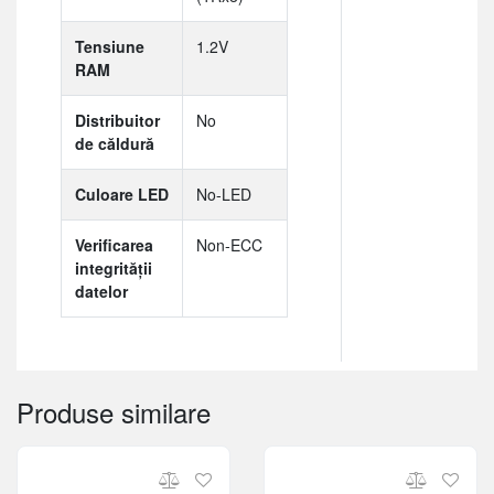
Tensiune
1.2V
RAM
Distribuitor
No
de căldură
Culoare LED
No-LED
Verificarea
Non-ECC
integrității
datelor
Produse similare