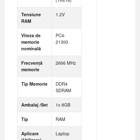
Tensiune
1.2V
RAM
Viteza de
PC4-
memorie
21300
nominală
Frecvență
2666 MHz
memorie
Tip Memorie
DDR4
SDRAM
Ambalaj /Set
1x 8GB
Tip
RAM
Aplicare
Laptop
(Utilizare)