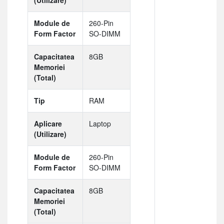
Module de
260-Pin
Form Factor
SO-DIMM
Capacitatea
8GB
Memoriei
(Total)
Tip
RAM
Aplicare
Laptop
(Utilizare)
Module de
260-Pin
Form Factor
SO-DIMM
Capacitatea
8GB
Memoriei
(Total)