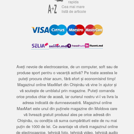
rapida
Cea mai mare
listă de articole
Aveți nevoie de electrocasnice, de un computer, soft sau de
produse sport pentru o vacanță activă? Pe toate acestea le
puteți procura chiar acum, fără efort și economisind timp!
Magazinul online MaxMart din Chișinău vă vine în ajutor și
vă scutește de umblatul prin magazine. Puteți comanda
orice produs chiar de acasă, iar curierul nostru vi-l va livra la
adresa indicată de dumneavoastră. Magazinul online
MaxMart este unul din puținele magazine din Moldova care
vă livrează gratuit produsul ales pe orice adresă din
Chișinău, cu condiția că suma cumpărăturii este de nu mai
puțin de 1000 de lei. Ce avantaje vă oferă magazinul online
de electrocasnice, tehnică foto, tehnică video, tehnică audio