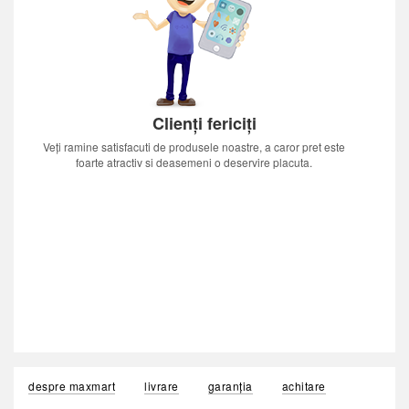
Clienți fericiți
Veți ramine satisfacuti de produsele noastre, a caror pret este
foarte atractiv si deasemeni o deservire placuta.
despre maxmart
livrare
garanția
achitare