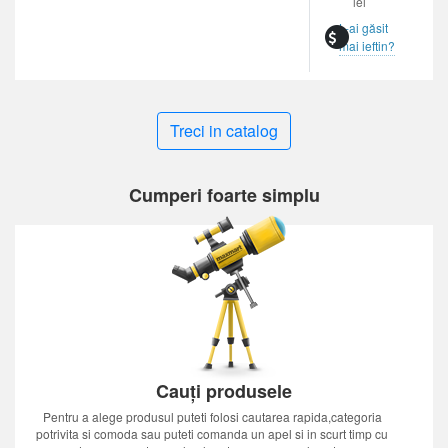
lei
L-ai găsit
mai ieftin?
Treci in catalog
Cumperi foarte simplu
Cauți produsele
Pentru a alege produsul puteti folosi cautarea rapida,categoria
potrivita si comoda sau puteti comanda un apel si in scurt timp cu