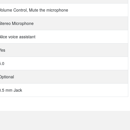
Volume Control, Mute the microphone
Stereo Microphone
Alice voice assistant
Yes
5.0
Optional
3.5 mm Jack