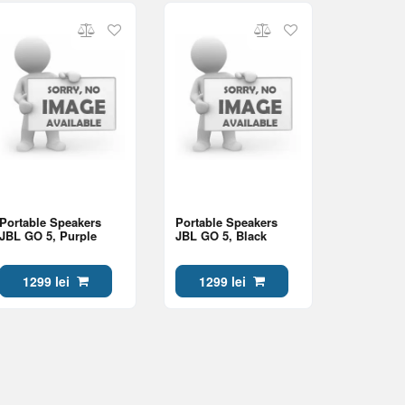
Portable Speakers
Portable Speakers
JBL GO 5, Purple
JBL GO 5, Black
1299 lei
1299 lei