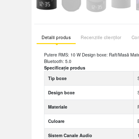
Detalii produs
Recenziile clienților
Com
Putere RMS: 10 W Design boxe: Raft/Masă Materi
Bluetooth: 5.0
Specificație produs
Tip boxe
Design boxe
Materiale
Culoare
Sistem Canale Audio