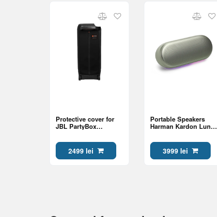
Protective cover for
Portable Speakers
JBL PartyBox
Harman Kardon Luna
ULTIMATE speakers,
2, Mint
Black
2499 lei
3999 lei