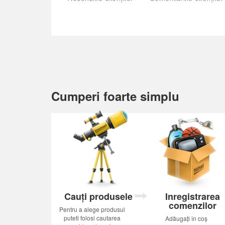
Cumperi foarte simplu
Cauți produsele
Inregistrarea
comenzilor
Pentru a alege produsul
puteti folosi cautarea
Adăugați în coș