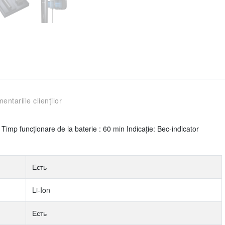
entariile clienților
Timp funcționare de la baterie : 60 min Indicaţie: Bec-indicator
Есть
Li-Ion
Есть