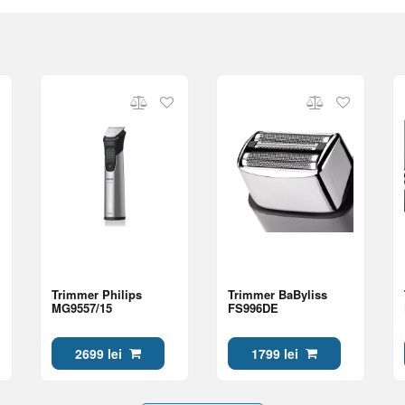
Trimmer Philips
Trimmer BaByliss
MG9557/15
FS996DE
2699 lei
1799 lei