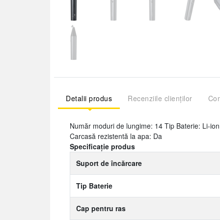
Detalii produs
Recenziile clienților
Com
Număr moduri de lungime: 14 Tip Baterie: Li-ion 
Carcasă rezistentă la apa: Da
Specificație produs
Suport de încărcare
Tip Baterie
Cap pentru ras