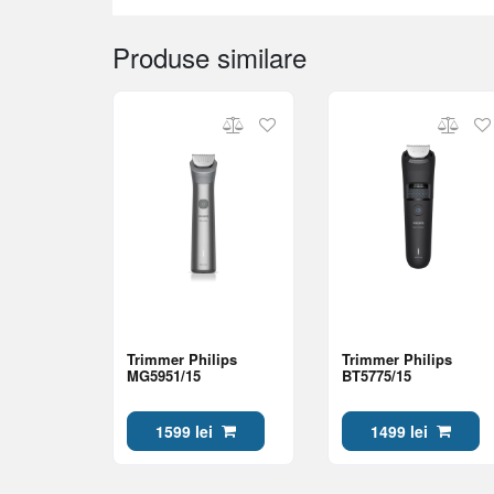
Produse similare
Trimmer Philips
Trimmer Philips
MG5951/15
BT5775/15
1599 lei
1499 lei