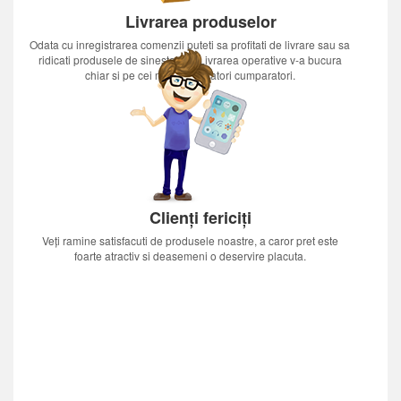
Livrarea produselor
Odata cu inregistrarea comenzii puteti sa profitati de livrare sau sa
ridicati produsele de sinestatator.Livrarea operative v-a bucura
chiar si pe cei mai nerabdatori cumparatori.
Clienți fericiți
Veți ramine satisfacuti de produsele noastre, a caror pret este
foarte atractiv si deasemeni o deservire placuta.