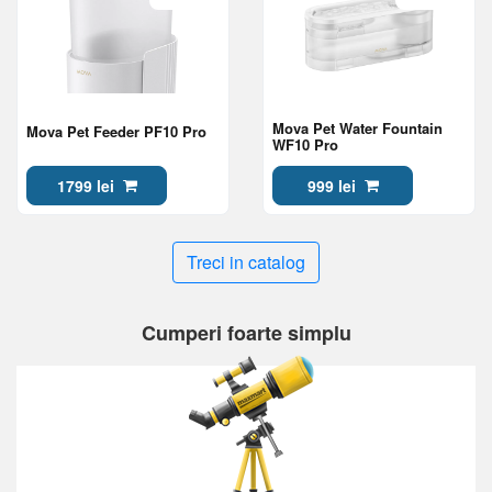
Mova Pet Water Fountain
Mova Pet Feeder PF10 Pro
WF10 Pro
1799 lei
999 lei
Treci in catalog
Cumperi foarte simplu