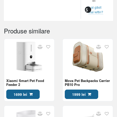
lei
L-ai găsit
mai ieftin?
Produse similare
Xiaomi Smart Pet Food
Mova Pet Backpacks Carrier
Feeder 2
PB10 Pro
1699 lei
1999 lei