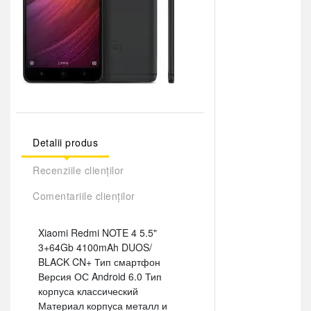
Detalii produs
Recenziile clienților
Comentariile clienților
Xiaomi Redmi NOTE 4 5.5"
3+64Gb 4100mAh DUOS/
BLACK CN+ Тип смартфон
Версия ОС Android 6.0 Тип
корпуса классический
Материал корпуса металл и