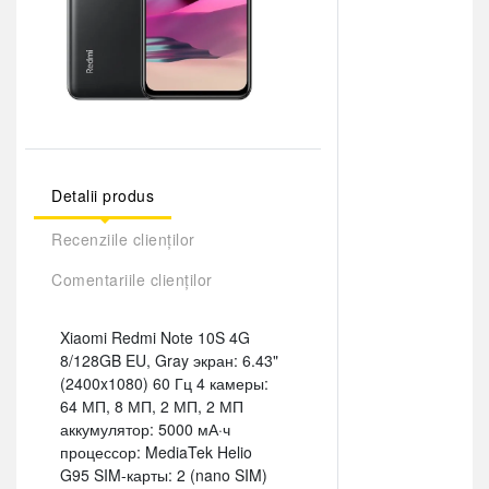
Detalii produs
Recenziile clienților
Comentariile clienților
Xiaomi Redmi Note 10S 4G
8/128GB EU, Gray экран: 6.43"
(2400x1080) 60 Гц 4 камеры:
64 МП, 8 МП, 2 МП, 2 МП
аккумулятор: 5000 мА·ч
процессор: MediaTek Helio
G95 SIM-карты: 2 (nano SIM)