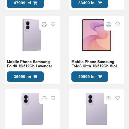
47999 lei
33499 lei
Mobile Phone Samsung
Mobile Phone Samsung
Fold8 12/512Gb Lavender
Fold8 Ultra 12/512Gb Violet
Shadow
36999 lei
40999 lei