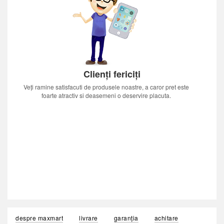
Clienți fericiți
Veți ramine satisfacuti de produsele noastre, a caror pret este
foarte atractiv si deasemeni o deservire placuta.
despre maxmart
livrare
garanția
achitare