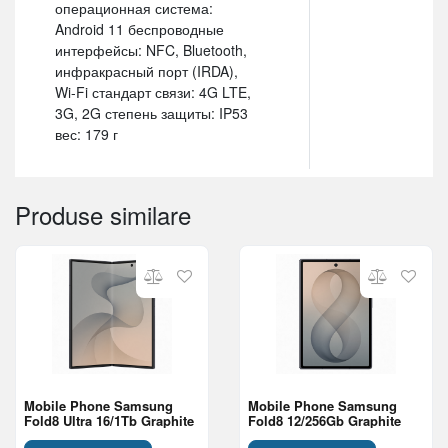
операционная система:
Android 11 беспроводные
интерфейсы: NFC, Bluetooth,
инфракрасный порт (IRDA),
Wi-Fi стандарт связи: 4G LTE,
3G, 2G степень защиты: IP53
вес: 179 г
Produse similare
Mobile Phone Samsung
Mobile Phone Samsung
Fold8 Ultra 16/1Tb Graphite
Fold8 12/256Gb Graphite