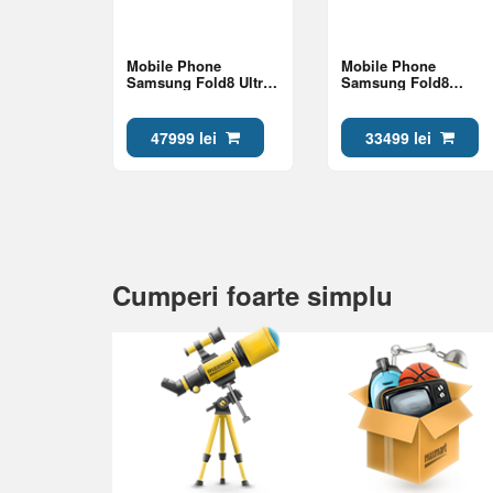
Mobile Phone
Mobile Phone
Samsung Fold8 Ultra
Samsung Fold8
16/1Tb Graphite
12/256Gb Graphite
47999 lei
33499 lei
Cumperi foarte simplu