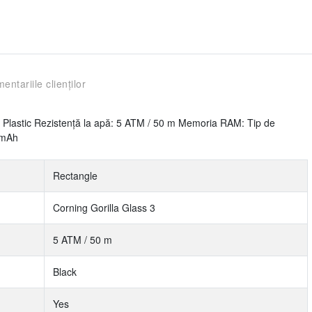
entariile clienților
: Plastic Rezistență la apă: 5 ATM / 50 m Memoria RAM: Tip de
 mAh
Rectangle
Corning Gorilla Glass 3
5 ATM / 50 m
Black
Yes