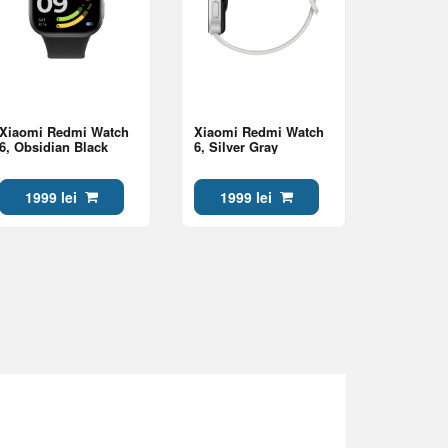
Xiaomi Redmi Watch
Xiaomi Redmi Watch
6, Obsidian Black
6, Silver Gray
1999 lei
1999 lei