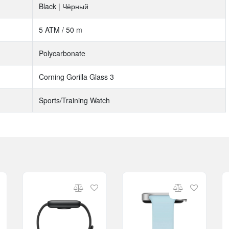
Black | Чёрный
5 ATM / 50 m
Polycarbonate
Corning Gorilla Glass 3
Sports/Training Watch