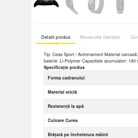
Detalii produs
Recenziile clienților
Com
Tip: Ceas Sport / Antrenament Material carcasă
baterie: Li-Polymer Capacitate acumulator: 180
Specificație produs
Forma cadranului
Material sticlă
Rezistență la apă
Culoare Curea
Brățară pe încheietura mâinii