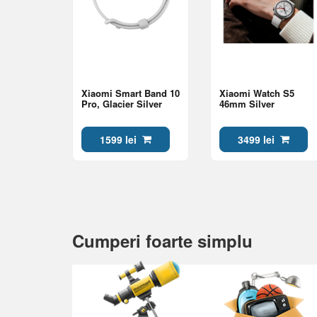
Xiaomi Smart Band 10
Xiaomi Watch S5
Pro, Glacier Silver
46mm Silver
1599 lei
3499 lei
Cumperi foarte simplu