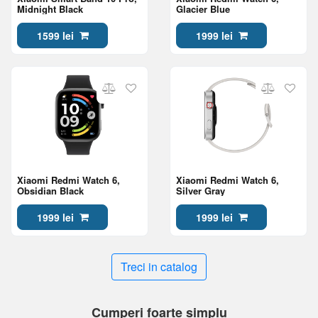
Midnight Black
Glacier Blue
1599 lei
1999 lei
Xiaomi Redmi Watch 6,
Xiaomi Redmi Watch 6,
Obsidian Black
Silver Gray
1999 lei
1999 lei
Treci in catalog
Cumperi foarte simplu