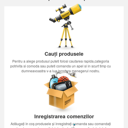
Cauți produsele
Pentru a alege produsul puteti folosi cautarea rapida,categoria
potrivita si comoda sau puteti comanda un apel si in scurt timp cu
dumneavoastra v-a lua legatura menegerul nostru.
Inregistrarea comenzilor
Adăugați în coș produsele și înregistrați comanda sau comandați