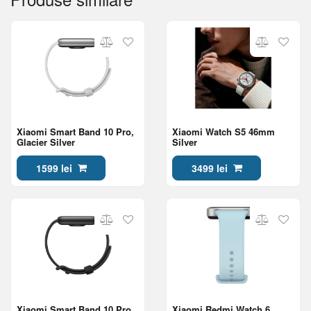
Xiaomi Smart Band 10 Pro,
Xiaomi Watch S5 46mm
Glacier Silver
Silver
1599 lei
3499 lei
Xiaomi Smart Band 10 Pro,
Xiaomi Redmi Watch 6,