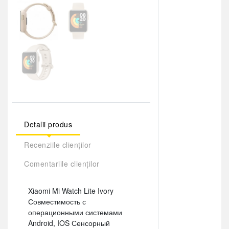
Detalii produs
Recenziile clienților
Comentariile clienților
Xiaomi Mi Watch Lite Ivory
Совместимость с
операционными системами
Android, IOS Сенсорный