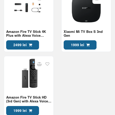
Amazon Fire TV Stick 4K
Xiaomi Mi TV Box S 3nd
Plus with Alexa Voice
Gen
Remote (2025), Black
2499 lei
1999 lei
Amazon Fire TV Stick HD
(3rd Gen) with Alexa Voice
Remote (2024),Black
1999 lei