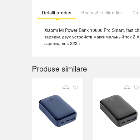
Detalii produs
Recenziile clienților
Com
Xiaomi Mi Power Bank 10000 Pro Smart, fast 
зарядка двух устройств максимальный ток 2 
зарядка вес 223 г
Produse similare