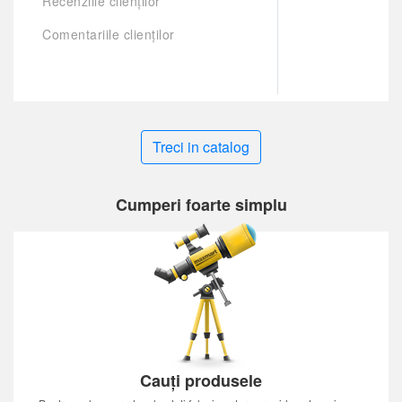
Recenziile clienților
Comentariile clienților
Treci in catalog
Cumperi foarte simplu
Cauți produsele