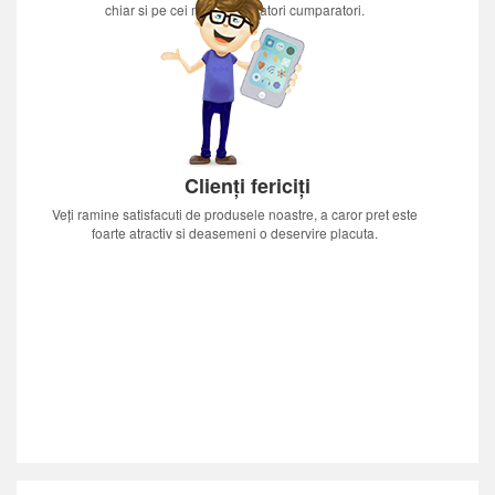
chiar si pe cei mai nerabdatori cumparatori.
Clienți fericiți
Veți ramine satisfacuti de produsele noastre, a caror pret este
foarte atractiv si deasemeni o deservire placuta.