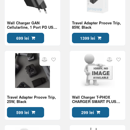
Wall Charger GAN
Travel Adapter Proove Trip,
Cellularline, 1 Port PD USB-
85W, Black
C, 100W, Black
699 lei
1399 lei
Travel Adapter Proove Trip,
Wall Charger T-PHOX
25W, Black
CHARGER SMART PLUS
20A
599 lei
299 lei