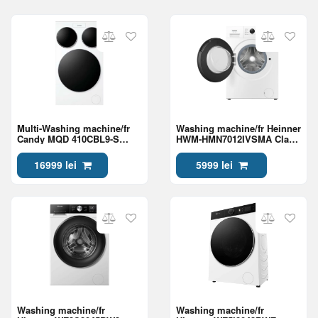
Multi-Washing machine/fr
Washing machine/fr Heinner
Candy MQD 410CBL9-S
HWM-HMN7012IVSMA Class
Class A
A
16999 lei
5999 lei
Washing machine/fr
Washing machine/fr