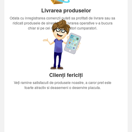
Livrarea produselor
Odata cu inregistrarea comenzii puteti sa profitati de livrare sau sa
ridicati produsele de sinestatator.Livrarea operative v-a bucura
chiar si pe cei mai nerabdatori cumparatori.
Clienți fericiți
Veți ramine satisfacuti de produsele noastre, a caror pret este
foarte atractiv si deasemeni o deservire placuta.