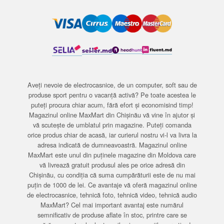
Aveți nevoie de electrocasnice, de un computer, soft sau de
produse sport pentru o vacanță activă? Pe toate acestea le
puteți procura chiar acum, fără efort și economisind timp!
Magazinul online MaxMart din Chișinău vă vine în ajutor și
vă scutește de umblatul prin magazine. Puteți comanda
orice produs chiar de acasă, iar curierul nostru vi-l va livra la
adresa indicată de dumneavoastră. Magazinul online
MaxMart este unul din puținele magazine din Moldova care
vă livrează gratuit produsul ales pe orice adresă din
Chișinău, cu condiția că suma cumpărăturii este de nu mai
puțin de 1000 de lei. Ce avantaje vă oferă magazinul online
de electrocasnice, tehnică foto, tehnică video, tehnică audio
MaxMart? Cel mai important avantaj este numărul
semnificativ de produse aflate în stoc, printre care se