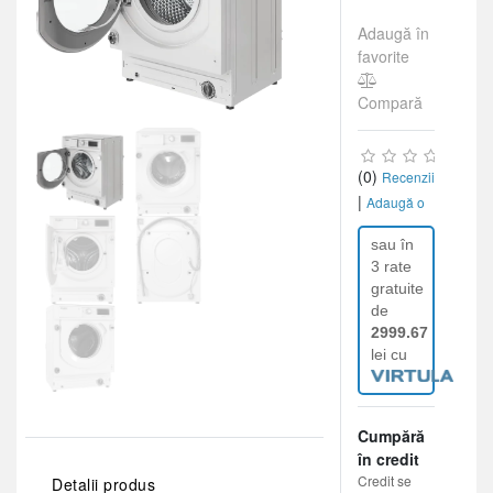
Adaugă în
favorite
Compară
(0)
Recenzii
|
Adaugă o
recenzie
sau în
3 rate
gratuite
de
2999.67
lei cu
Cumpără
în credit
Credit se
Detalii produs