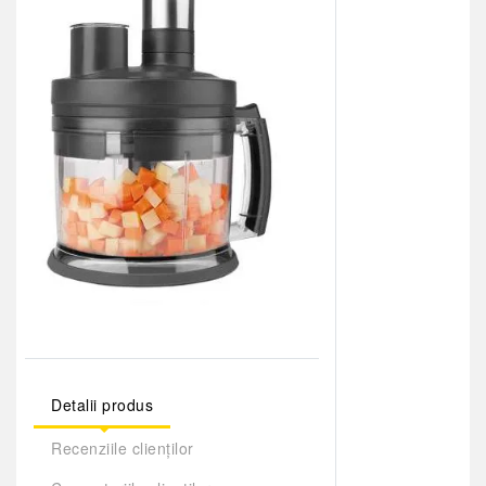
Detalii produs
Recenziile clienților