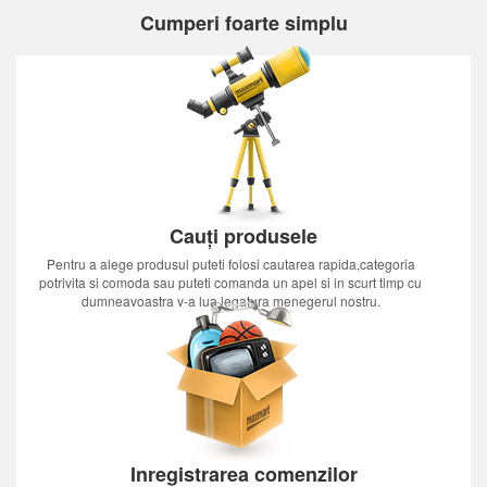
Cumperi foarte simplu
Cauți produsele
Pentru a alege produsul puteti folosi cautarea rapida,categoria
potrivita si comoda sau puteti comanda un apel si in scurt timp cu
dumneavoastra v-a lua legatura menegerul nostru.
Inregistrarea comenzilor