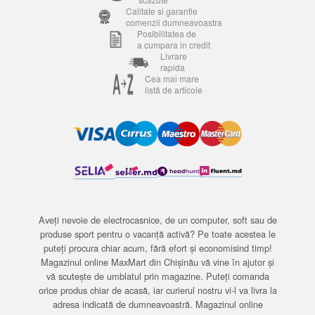
Calitate si garantie
comenzii dumneavoastra
Posibilitatea de
a cumpara in credit
Livrare
rapida
Cea mai mare
listă de articole
Aveți nevoie de electrocasnice, de un computer, soft sau de
produse sport pentru o vacanță activă? Pe toate acestea le
puteți procura chiar acum, fără efort și economisind timp!
Magazinul online MaxMart din Chișinău vă vine în ajutor și
vă scutește de umblatul prin magazine. Puteți comanda
orice produs chiar de acasă, iar curierul nostru vi-l va livra la
adresa indicată de dumneavoastră. Magazinul online