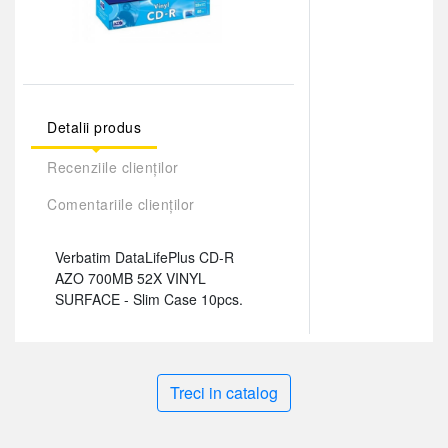
Detalii produs
Recenziile clienților
Comentariile clienților
Verbatim DataLifePlus CD-R
AZO 700MB 52X VINYL
SURFACE - Slim Case 10pcs.
Treci in catalog