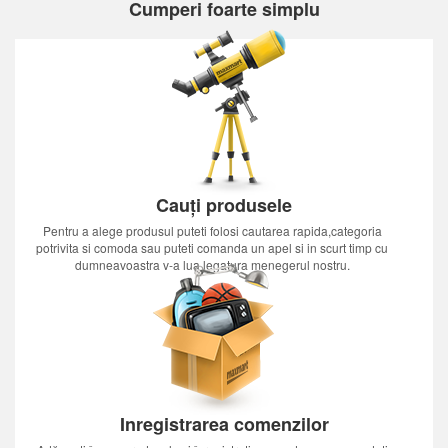
Cumperi foarte simplu
Cauți produsele
Pentru a alege produsul puteti folosi cautarea rapida,categoria
potrivita si comoda sau puteti comanda un apel si in scurt timp cu
dumneavoastra v-a lua legatura menegerul nostru.
Inregistrarea comenzilor