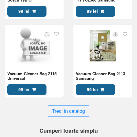
99 lei
99 lei
Vacuum Cleaner Bag 2115
Vacuum Cleaner Bag 2113
Universal
Samsung
99 lei
99 lei
Treci in catalog
Cumperi foarte simplu