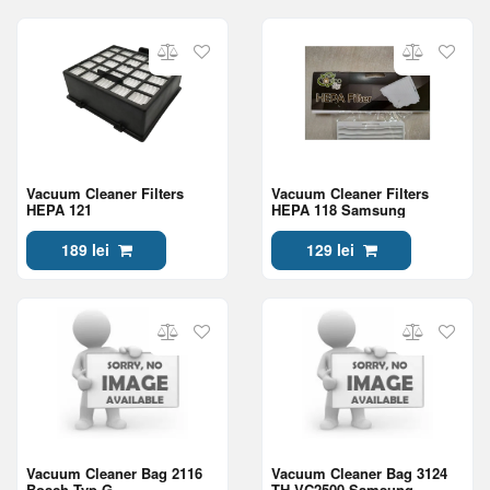
Vacuum Cleaner Filters
Vacuum Cleaner Filters
HEPA 121
HEPA 118 Samsung
189 lei
129 lei
Vacuum Cleaner Bag 2116
Vacuum Cleaner Bag 3124
Bosch Typ G
TH VC2500 Samsung