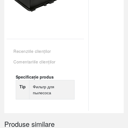
Recenziile clienților
Comentariile clienților
Specificație produs
Tip
Фильтр для
пылесоса
Produse similare