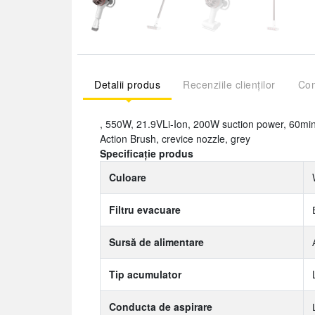
Detalii produs
Recenziile clienților
Com
, 550W, 21.9VLi-Ion, 200W suction power, 60min/2
Action Brush, crevice nozzle, grey
Specificație produs
Culoare
Filtru evacuare
Sursă de alimentare
Tip acumulator
Conducta de aspirare