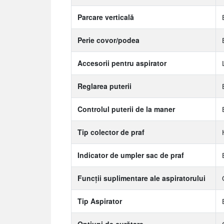
Parcare verticală
Perie covor/podea
Accesorii pentru aspirator
Reglarea puterii
Controlul puterii de la maner
Tip colector de praf
Indicator de umpler sac de praf
Funcții suplimentare ale aspiratorului
Tip Aspirator