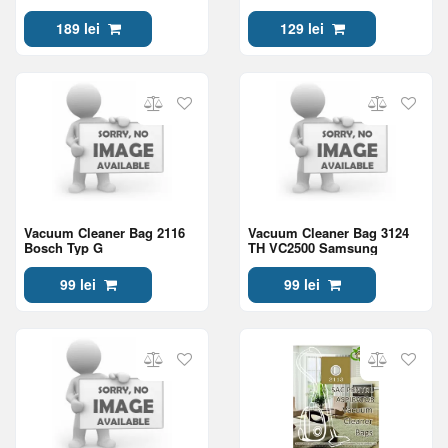
189 lei
129 lei
Vacuum Cleaner Bag 2116
Vacuum Cleaner Bag 3124
Bosch Typ G
TH VC2500 Samsung
99 lei
99 lei