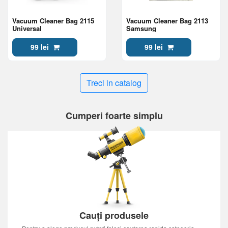
Vacuum Cleaner Bag 2115
Vacuum Cleaner Bag 2113
Universal
Samsung
99 lei
99 lei
Treci in catalog
Cumperi foarte simplu
Cauți produsele