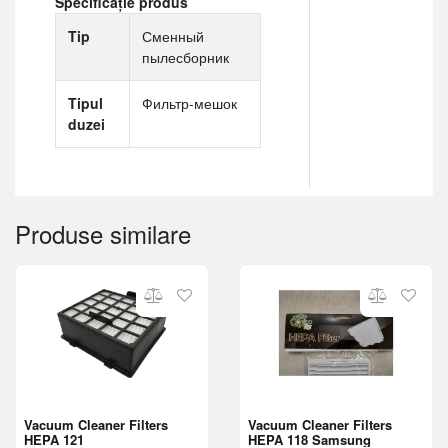
Specificație produs
Tip
Сменный
пылесборник
Tipul
Фильтр-мешок
duzei
Produse similare
Vacuum Cleaner Filters
Vacuum Cleaner Filters
HEPA 121
HEPA 118 Samsung