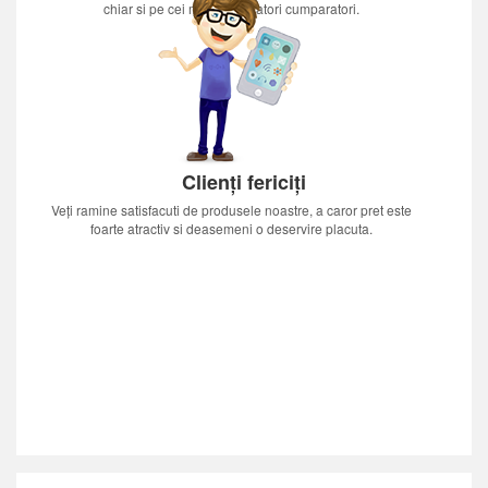
chiar si pe cei mai nerabdatori cumparatori.
Clienți fericiți
Veți ramine satisfacuti de produsele noastre, a caror pret este
foarte atractiv si deasemeni o deservire placuta.