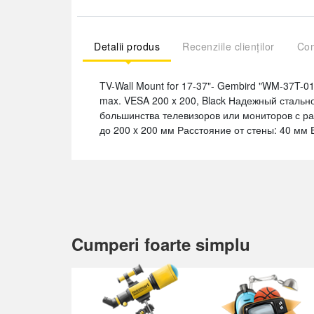
Detalii produs
Recenziile clienților
Com
TV-Wall Mount for 17-37"- Gembird "WM-37T-01", 
max. VESA 200 x 200, Black Надежный сталь
большинства телевизоров или мониторов с р
до 200 x 200 мм Расстояние от стены: 40 мм
Cumperi foarte simplu