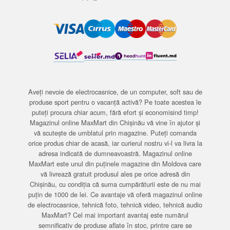
Aveți nevoie de electrocasnice, de un computer, soft sau de
produse sport pentru o vacanță activă? Pe toate acestea le
puteți procura chiar acum, fără efort și economisind timp!
Magazinul online MaxMart din Chișinău vă vine în ajutor și
vă scutește de umblatul prin magazine. Puteți comanda
orice produs chiar de acasă, iar curierul nostru vi-l va livra la
adresa indicată de dumneavoastră. Magazinul online
MaxMart este unul din puținele magazine din Moldova care
vă livrează gratuit produsul ales pe orice adresă din
Chișinău, cu condiția că suma cumpărăturii este de nu mai
puțin de 1000 de lei. Ce avantaje vă oferă magazinul online
de electrocasnice, tehnică foto, tehnică video, tehnică audio
MaxMart? Cel mai important avantaj este numărul
semnificativ de produse aflate în stoc, printre care se