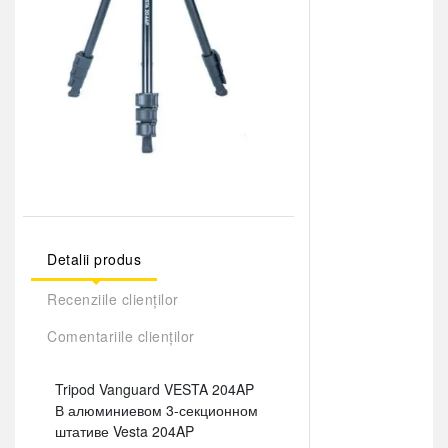
Detalii produs
Recenziile clienților
Comentariile clienților
Tripod Vanguard VESTA 204AP
В алюминиевом 3-секционном
штативе Vesta 204AP