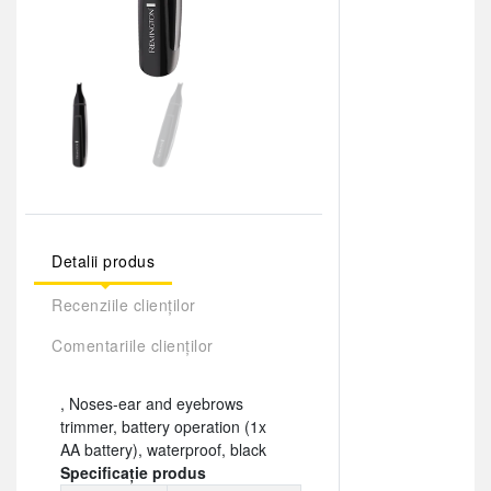
Detalii produs
Recenziile clienților
Comentariile clienților
, Noses-ear and eyebrows
trimmer, battery operation (1x
AA battery), waterproof, black
Specificație produs