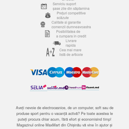
Serviciu suport
șase zile din săptamina
Prețuri competitive
scăzute
Calitate si garantie
comenzii dumneavoastra
Posibilitatea de
a cumpara in credit
Livrare
rapida
Cea mai mare
listă de articole
Aveți nevoie de electrocasnice, de un computer, soft sau de
produse sport pentru o vacanță activă? Pe toate acestea le
puteți procura chiar acum, fără efort și economisind timp!
Magazinul online MaxMart din Chișinău vă vine în ajutor și