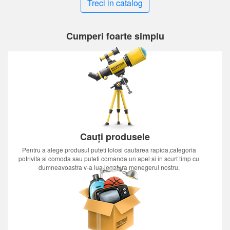
Treci in catalog
Cumperi foarte simplu
Cauți produsele
Pentru a alege produsul puteti folosi cautarea rapida,categoria
potrivita si comoda sau puteti comanda un apel si in scurt timp cu
dumneavoastra v-a lua legatura menegerul nostru.