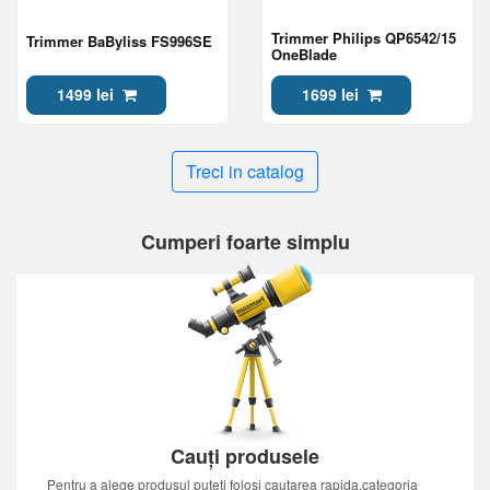
Trimmer Philips QP6542/15
Trimmer BaByliss FS996SE
OneBlade
1499 lei
1699 lei
Treci in catalog
Cumperi foarte simplu
Cauți produsele
Pentru a alege produsul puteti folosi cautarea rapida,categoria