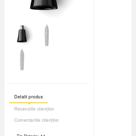
Detalii produs
Recenziile clienților
Comentariile clienților
Tip Baterie: АА