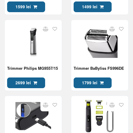
1599 lei
1499 lei
Trimmer Philips MG9557/15
Trimmer BaByliss FS996DE
2699 lei
1799 lei