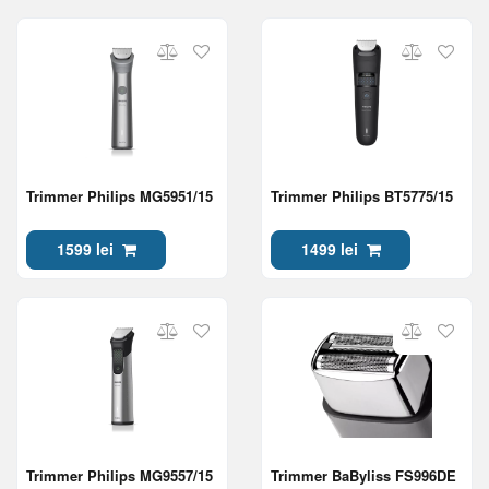
Trimmer Philips MG5951/15
Trimmer Philips BT5775/15
1599 lei
1499 lei
Trimmer Philips MG9557/15
Trimmer BaByliss FS996DE