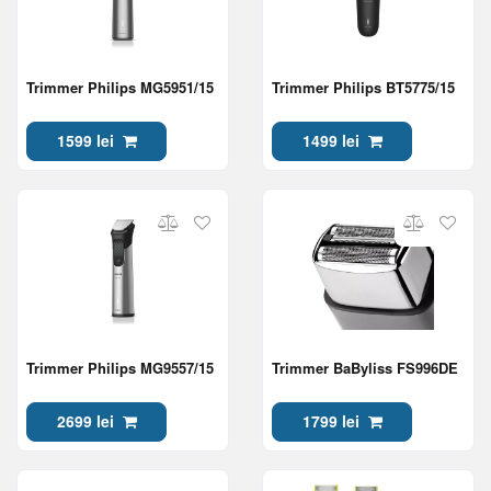
Trimmer Philips MG5951/15
Trimmer Philips BT5775/15
1599 lei
1499 lei
Trimmer Philips MG9557/15
Trimmer BaByliss FS996DE
2699 lei
1799 lei