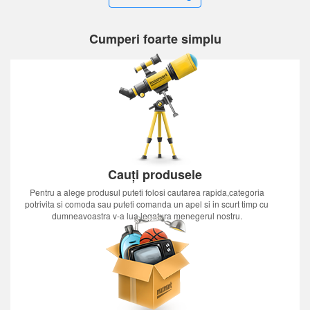
Cumperi foarte simplu
Cauți produsele
Pentru a alege produsul puteti folosi cautarea rapida,categoria
potrivita si comoda sau puteti comanda un apel si in scurt timp cu
dumneavoastra v-a lua legatura menegerul nostru.