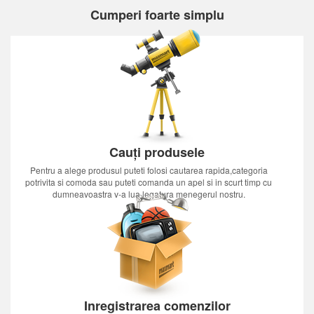
Cumperi foarte simplu
Cauți produsele
Pentru a alege produsul puteti folosi cautarea rapida,categoria
potrivita si comoda sau puteti comanda un apel si in scurt timp cu
dumneavoastra v-a lua legatura menegerul nostru.
Inregistrarea comenzilor