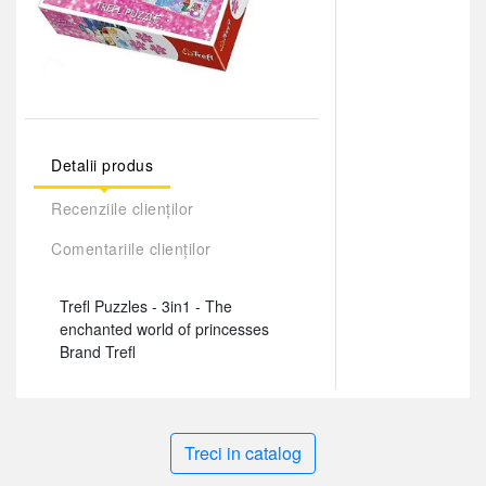
Detalii produs
Recenziile clienților
Comentariile clienților
Trefl Puzzles - 3in1 - The
enchanted world of princesses
Brand Trefl
Treci in catalog