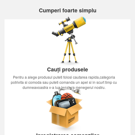
Cumperi foarte simplu
Cauți produsele
Pentru a alege produsul puteti folosi cautarea rapida,categoria
potrivita si comoda sau puteti comanda un apel si in scurt timp cu
dumneavoastra v-a lua legatura menegerul nostru.