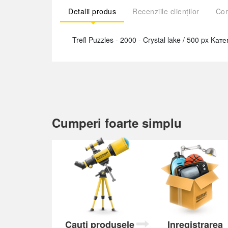
Detalii produs
Recenziile clienților
Com
Trefl Puzzles - 2000 - Crystal lake / 500 px K
Cumperi foarte simplu
Cauți produsele
Inregistrarea