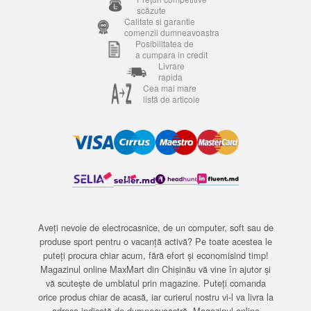
scăzute
Calitate si garantie
comenzii dumneavoastra
Posibilitatea de
a cumpara in credit
Livrare
rapida
Cea mai mare
listă de articole
Aveți nevoie de electrocasnice, de un computer, soft sau de
produse sport pentru o vacanță activă? Pe toate acestea le
puteți procura chiar acum, fără efort și economisind timp!
Magazinul online MaxMart din Chișinău vă vine în ajutor și
vă scutește de umblatul prin magazine. Puteți comanda
orice produs chiar de acasă, iar curierul nostru vi-l va livra la
adresa indicată de dumneavoastră. Magazinul online