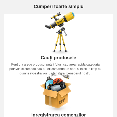
Cumperi foarte simplu
Cauți produsele
Pentru a alege produsul puteti folosi cautarea rapida,categoria
potrivita si comoda sau puteti comanda un apel si in scurt timp cu
dumneavoastra v-a lua legatura menegerul nostru.
Inregistrarea comenzilor