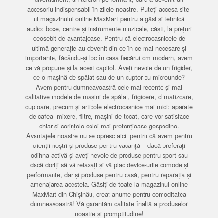
accesoriu indispensabil în zilele noastre. Puteți accesa site-
ul magazinului online MaxMart pentru a găsi și tehnică
audio: boxe, centre și instrumente muzicale, căști, la prețuri
deosebit de avantajoase. Pentru că electrocasnicele de
ultimă generație au devenit din ce în ce mai necesare și
importante, făcându-și loc în casa fiecărui om modern, avem
ce vă propune și la acest capitol. Aveți nevoie de un frigider,
de o mașină de spălat sau de un cuptor cu microunde?
Avem pentru dumneavoastră cele mai recente și mai
calitative modele de mașini de spălat, frigidere, climatizoare,
cuptoare, precum și articole electrocasnice mai mici: aparate
de cafea, mixere, filtre, mașini de tocat, care vor satisface
chiar și cerințele celei mai pretențioase gospodine.
Avantajele noastre nu se opresc aici, pentru că avem pentru
clienții noștri și produse pentru vacanță – dacă preferați
odihna activă și aveți nevoie de produse pentru sport sau
dacă doriți să vă relaxați și vă plac device-urile comode și
performante, dar și produse pentru casă, pentru reparația și
amenajarea acesteia. Găsiți de toate la magazinul online
MaxMart din Chișinău, creat anume pentru comoditatea
dumneavoastră! Vă garantăm calitate înaltă a produselor
noastre și promptitudine!