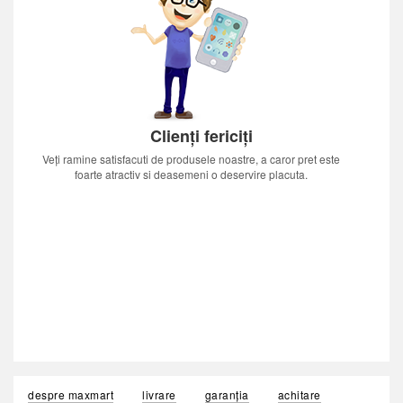
Clienți fericiți
Veți ramine satisfacuti de produsele noastre, a caror pret este
foarte atractiv si deasemeni o deservire placuta.
despre maxmart
livrare
garanția
achitare