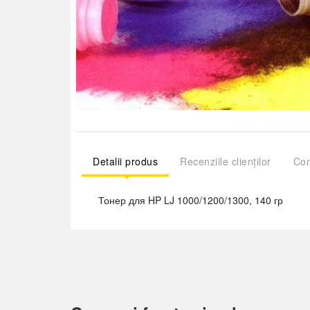
Detalii produs
Recenziile clienților
Com
Тонер для HP LJ 1000/1200/1300, 140 гр