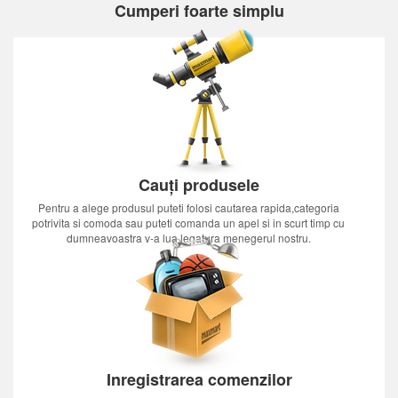
Cumperi foarte simplu
Cauți produsele
Pentru a alege produsul puteti folosi cautarea rapida,categoria
potrivita si comoda sau puteti comanda un apel si in scurt timp cu
dumneavoastra v-a lua legatura menegerul nostru.
Inregistrarea comenzilor