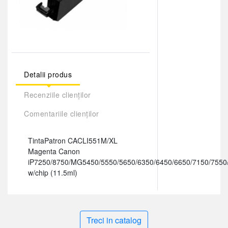
Detalii produs
Recenziile clienților
Comentariile clienților
TintaPatron CACLI551M/XL
Magenta Canon
iP7250/8750/MG5450/5550/5650/6350/6450/6650/7150/7550
w/chip (11.5ml)
Treci in catalog