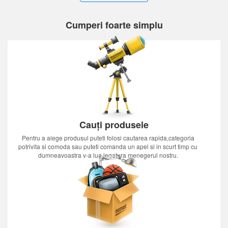
Cumperi foarte simplu
Cauți produsele
Pentru a alege produsul puteti folosi cautarea rapida,categoria
potrivita si comoda sau puteti comanda un apel si in scurt timp cu
dumneavoastra v-a lua legatura menegerul nostru.