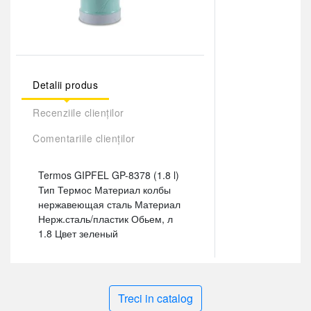
Detalii produs
Recenziile clienților
Comentariile clienților
Termos GIPFEL GP-8378 (1.8 l)
Тип Термос Материал колбы
нержавеющая сталь Материал
Нерж.сталь/пластик Обьем, л
1.8 Цвет зеленый
Treci in catalog