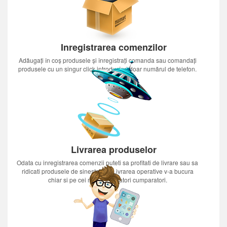
Inregistrarea comenzilor
Adăugați în coș produsele și înregistrați comanda sau comandați
produsele cu un singur click introducînd doar numărul de telefon.
Livrarea produselor
Odata cu inregistrarea comenzii puteti sa profitati de livrare sau sa
ridicati produsele de sinestatator.Livrarea operative v-a bucura
chiar si pe cei mai nerabdatori cumparatori.