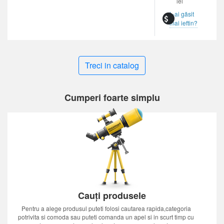
lei
L-ai găsit
mai ieftin?
Treci in catalog
Cumperi foarte simplu
Cauți produsele
Pentru a alege produsul puteti folosi cautarea rapida,categoria
potrivita si comoda sau puteti comanda un apel si in scurt timp cu