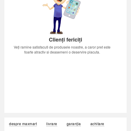
Clienți fericiți
Veți ramine satisfacuti de produsele noastre, a caror pret este
foarte atractiv si deasemeni o deservire placuta.
despre maxmart
livrare
garanția
achitare