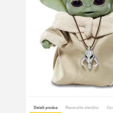
Detalii produs
Recenziile clienților
Com