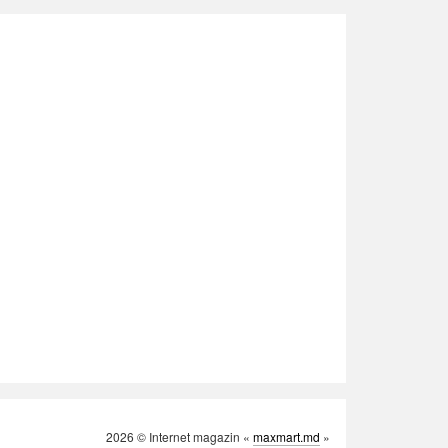
2026 © Internet magazin «
maxmart.md
»