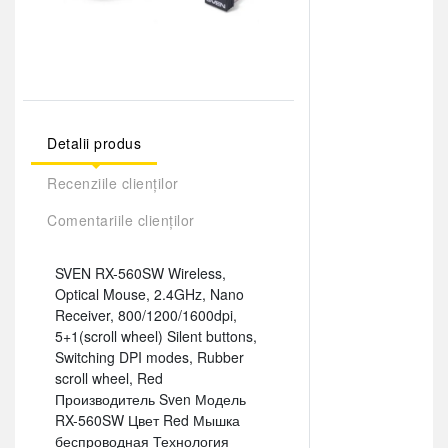
Detalii produs
Recenziile clienților
Comentariile clienților
SVEN RX-560SW Wireless,
Optical Mouse, 2.4GHz, Nano
Receiver, 800/1200/1600dpi,
5+1(scroll wheel) Silent buttons,
Switching DPI modes, Rubber
scroll wheel, Red
Производитель Sven Модель
RX-560SW Цвет Red Мышка
беспроводная Технология