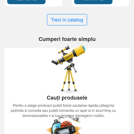
Treci in catalog
Cumperi foarte simplu
Cauți produsele
Pentru a alege produsul puteti folosi cautarea rapida,categoria
potrivita si comoda sau puteti comanda un apel si in scurt timp cu
dumneavoastra v-a lua legatura menegerul nostru.