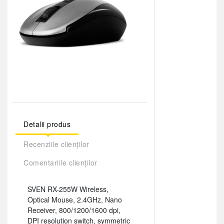
Detalii produs
Recenziile clienților
Comentariile clienților
SVEN RX-255W Wireless,
Optical Mouse, 2.4GHz, Nano
Receiver, 800/1200/1600 dpi,
DPI resolution switch, symmetric