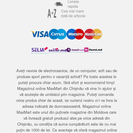
Livrare
rapida
Cea mai mare
listă de articole
Aveți nevoie de electrocasnice, de un computer, soft sau de
produse sport pentru o vacanță activă? Pe toate acestea le
puteți procura chiar acum, fără efort și economisind timp!
Magazinul online MaxMart din Chișinău vă vine în ajutor și
vă scutește de umblatul prin magazine. Puteți comanda
orice produs chiar de acasă, iar curierul nostru vi-l va livra la
adresa indicată de dumneavoastră. Magazinul online
MaxMart este unul din puținele magazine din Moldova care
vă livrează gratuit produsul ales pe orice adresă din
Chișinău, cu condiția că suma cumpărăturii este de nu mai
puțin de 1000 de lei. Ce avantaje vă oferă magazinul online