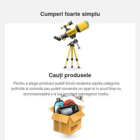
Cumperi foarte simplu
Cauți produsele
Pentru a alege produsul puteti folosi cautarea rapida,categoria
potrivita si comoda sau puteti comanda un apel si in scurt timp cu
dumneavoastra v-a lua legatura menegerul nostru.