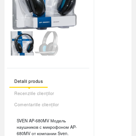
Detalii produs
Recenziile clienților
Comentariile clienților
SVEN AP-680MV Модель
наушников с микрофоном AP-
680MV от компании Sven.