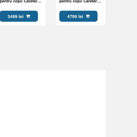
pentru copii Caretero
pentru copii Caretero
JIMBO GRAPHITE
AGIL SMOKY
3499 lei
4799 lei