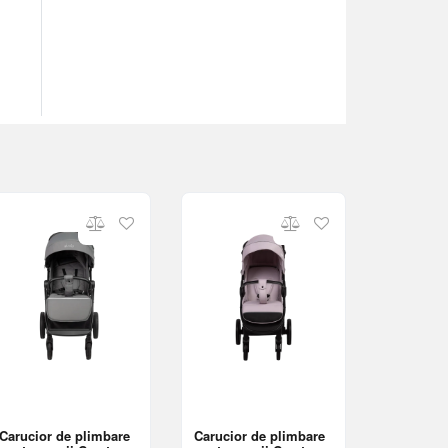
Carucior de plimbare
Carucior de plimbare