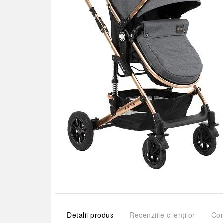
Detalii produs
Recenziile clienților
Com