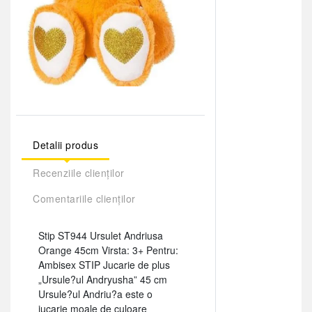
Detalii produs
Recenziile clienților
Comentariile clienților
Stip ST944 Ursulet Andriusa
Orange 45cm Virsta: 3+ Pentru:
Ambisex STIP Jucarie de plus
„Ursule?ul Andryusha” 45 cm
Ursule?ul Andriu?a este o
jucarie moale de culoare