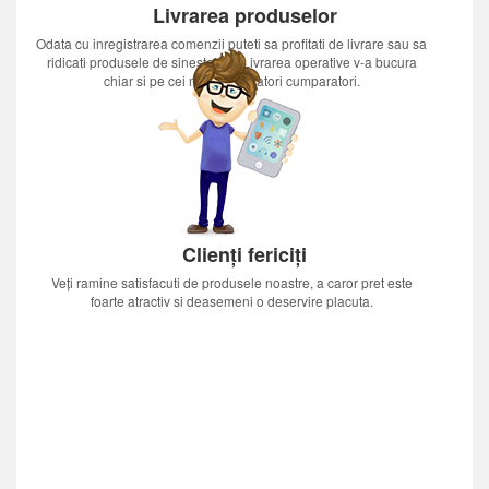
Livrarea produselor
Odata cu inregistrarea comenzii puteti sa profitati de livrare sau sa
ridicati produsele de sinestatator.Livrarea operative v-a bucura
chiar si pe cei mai nerabdatori cumparatori.
Clienți fericiți
Veți ramine satisfacuti de produsele noastre, a caror pret este
foarte atractiv si deasemeni o deservire placuta.